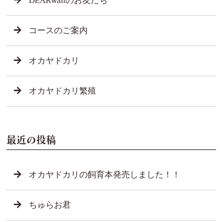
DEARwanのお友だち
コースのご案内
オカヤドカリ
オカヤドカリ繁殖
最近の投稿
オカヤドカリの飼育本発売しました！！
ちゅらお君