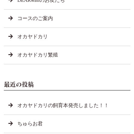
DEARwanのお友だち
コースのご案内
オカヤドカリ
オカヤドカリ繁殖
最近の投稿
オカヤドカリの飼育本発売しました！！
ちゅらお君