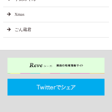
Xmas
ごん蔵君