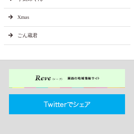
Xmas
ごん蔵君