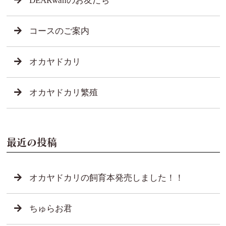
DEARwanのお友だち
コースのご案内
オカヤドカリ
オカヤドカリ繁殖
最近の投稿
オカヤドカリの飼育本発売しました！！
ちゅらお君