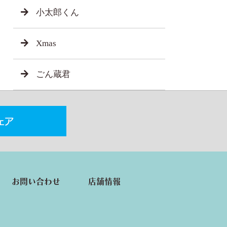
小太郎くん
Xmas
ごん蔵君
お問い合わせ
店舗情報