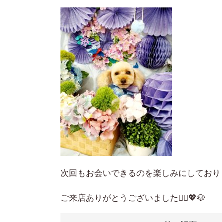
次回もお会いできるのを楽しみにしており
ご来店ありがとうございました🙇‍♀️💖🐶