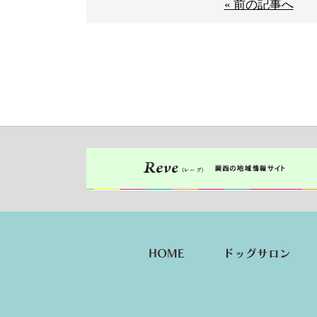
« 前の記事へ
HOME
ドッグサロン