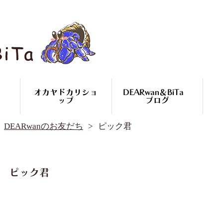
オカヤドカリショ
DEARwan＆BiTa
ップ
ブログ
DEARwan＆BiTa ブログ
DEARwanのお友だち
ピック君
DEARwanのお友だち
オカヤドカリ繁殖
コースのご案内
オカヤドカリ
ピック君