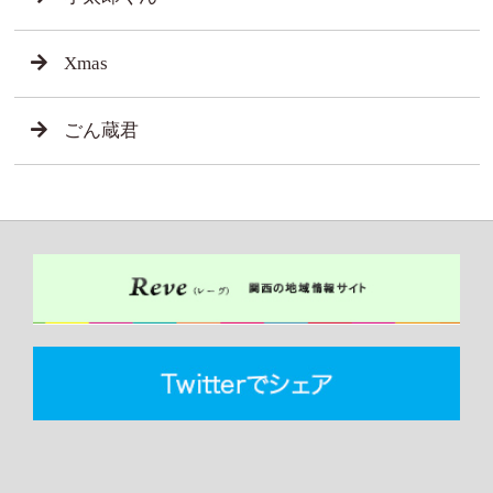
Xmas
ごん蔵君