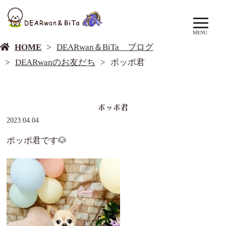
DEARwan＆BiTa ブログ
MENU
HOME
DEARwan＆BiTa ブログ
DEARwanのお友だち
ポッポ君
ポッポ君
2023.04.04
ポッポ君です🐶