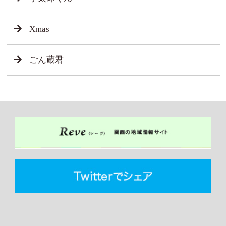
Xmas
ごん蔵君