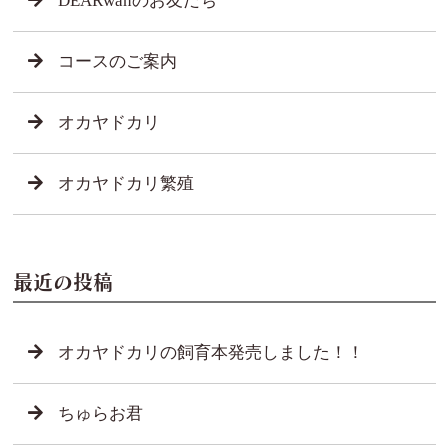
DEARwanのお友だち
コースのご案内
オカヤドカリ
オカヤドカリ繁殖
最近の投稿
オカヤドカリの飼育本発売しました！！
ちゅらお君