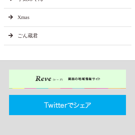
Xmas
ごん蔵君