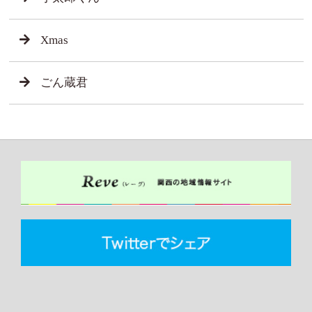
Xmas
ごん蔵君