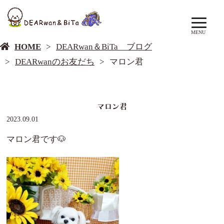
DEARwan＆BiTa ブログ
MENU
HOME
DEARwan＆BiTa ブログ
DEARwanのお友だち
マロン君
マロン君
2023.09.01
マロン君です🐶