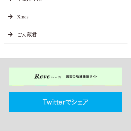
Xmas
ごん蔵君