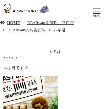
DEARwan＆BiTa ブログ
MENU
HOME
DEARwan＆BiTa ブログ
DEARwanのお友だち
ムギ君
ムギ君
2022.03.31
ムギ君です🎶