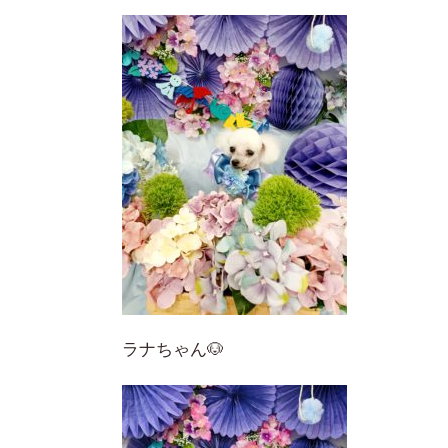
ラナちゃん🐶