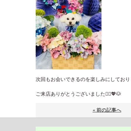
次回もお会いできるのを楽しみにしており
ご来店ありがとうございました🙇‍♀️💖🐶
« 前の記事へ