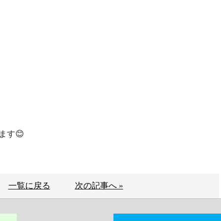
ます😊
一覧に戻る
次の記事へ »