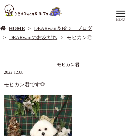
DEARwan＆BiTa ブログ
MENU
HOME
DEARwan＆BiTa ブログ
DEARwanのお友だち
モヒカン君
モヒカン君
2022.12.08
モヒカン君です🐶