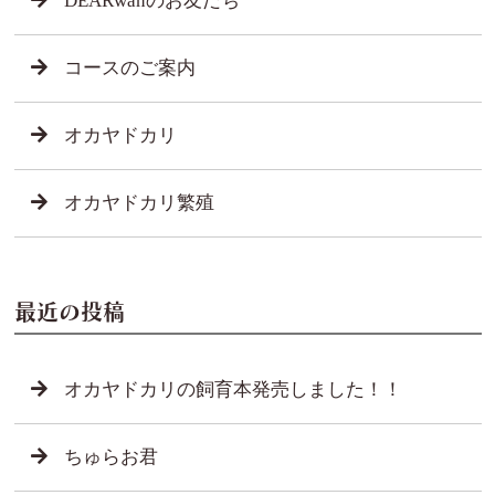
DEARwanのお友だち
コースのご案内
オカヤドカリ
オカヤドカリ繁殖
最近の投稿
オカヤドカリの飼育本発売しました！！
ちゅらお君