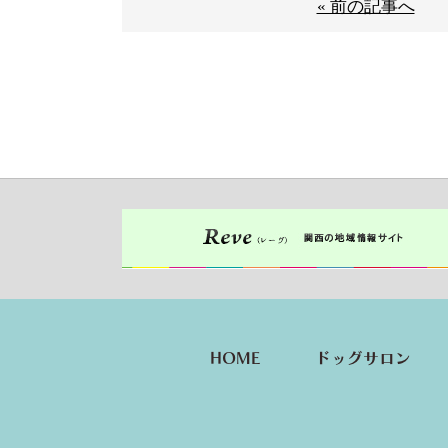
« 前の記事へ
HOME
ドッグサロン