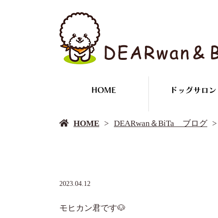
HOME
ドッグサロン
HOME
DEARwan＆BiTa ブログ
2023.04.12
モヒカン君です🐶