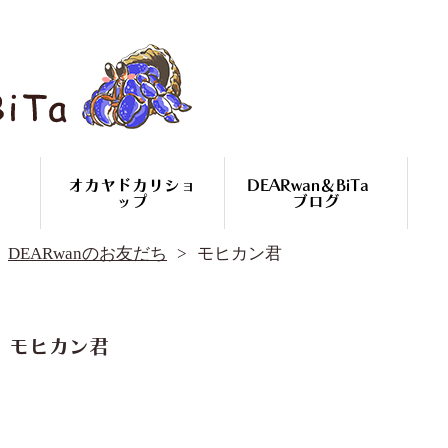
オカヤドカリショ
DEARwan＆BiTa
ップ
ブログ
DEARwan＆BiTa ブログ
DEARwanのお友だち
モヒカン君
DEARwanのお友だち
オカヤドカリ繁殖
コースのご案内
オカヤドカリ
モヒカン君