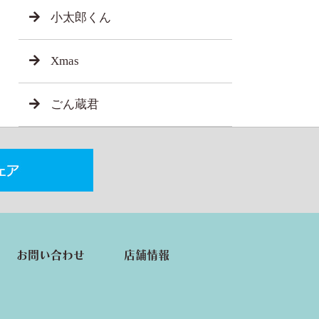
小太郎くん
Xmas
ごん蔵君
お問い合わせ
店舗情報