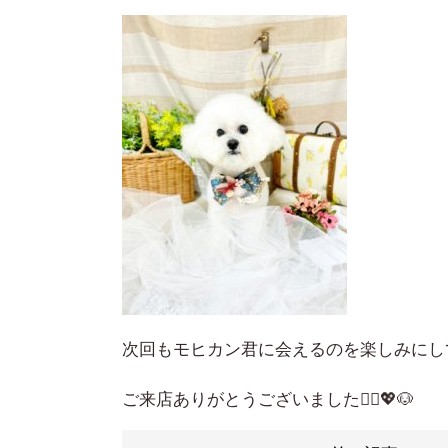
次回もモヒカン君に会えるのを楽しみにし
ご来店ありがとうございました🙇‍♀️💖🐶