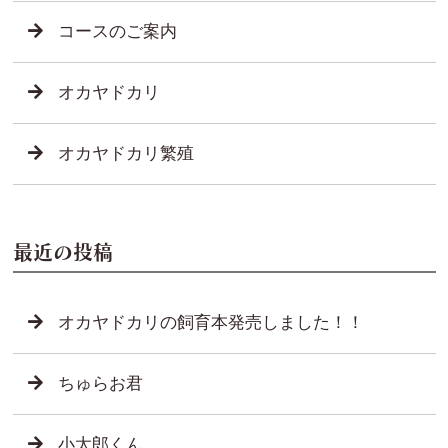
コースのご案内
オカヤドカリ
オカヤドカリ繁殖
最近の投稿
オカヤドカリの飼育本発売しました！！
ちゅらお君
小太郎くん