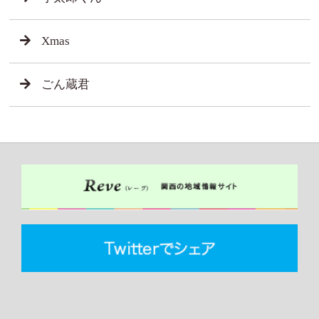
Xmas
ごん蔵君