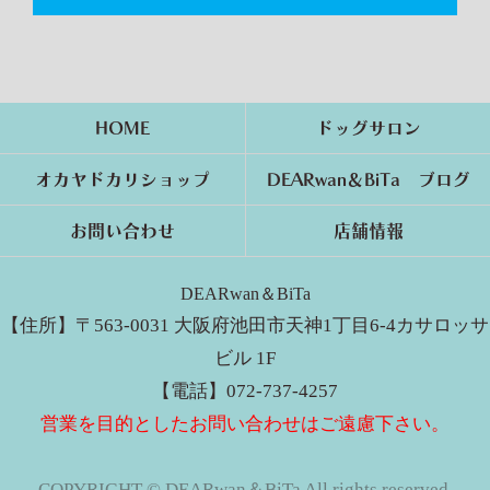
HOME
ドッグサロン
オカヤドカリショップ
DEARwan＆BiTa ブログ
お問い合わせ
店舗情報
DEARwan＆BiTa
【住所】〒563-0031 大阪府池田市天神1丁目6-4カサロッサ
ビル 1F
【電話】072-737-4257
営業を目的としたお問い合わせはご遠慮下さい。
COPYRIGHT © DEARwan＆BiTa All rights reserved.