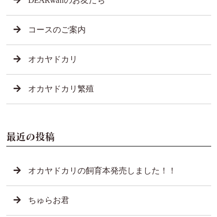
DEARwanのお友だち
コースのご案内
オカヤドカリ
オカヤドカリ繁殖
最近の投稿
オカヤドカリの飼育本発売しました！！
ちゅらお君