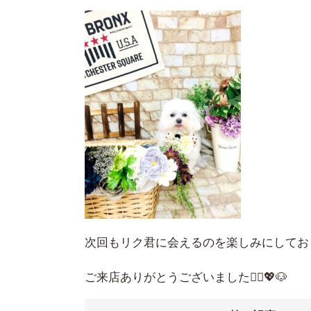
次回もリク君に会えるのを楽しみにしてお
ご来店ありがとうございました🙇‍♀️💖🐶