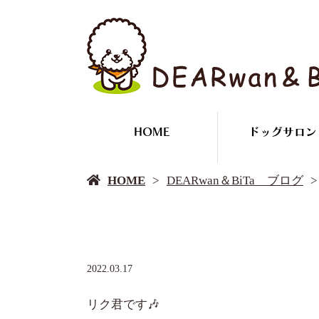
HOME
ドッグサロン
HOME
DEARwan＆BiTa ブログ
2022.03.17
リク君です🎶