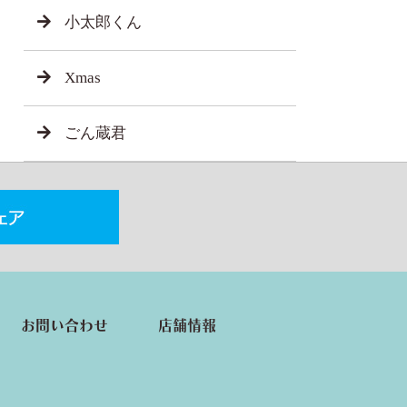
小太郎くん
Xmas
ごん蔵君
お問い合わせ
店舗情報