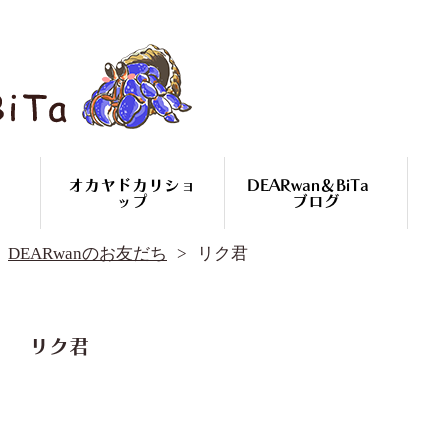
オカヤドカリショ
DEARwan＆BiTa
ップ
ブログ
DEARwan＆BiTa ブログ
DEARwanのお友だち
リク君
DEARwanのお友だち
オカヤドカリ繁殖
コースのご案内
オカヤドカリ
リク君