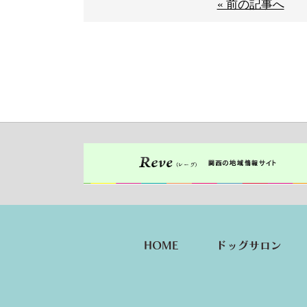
« 前の記事へ
HOME
ドッグサロン