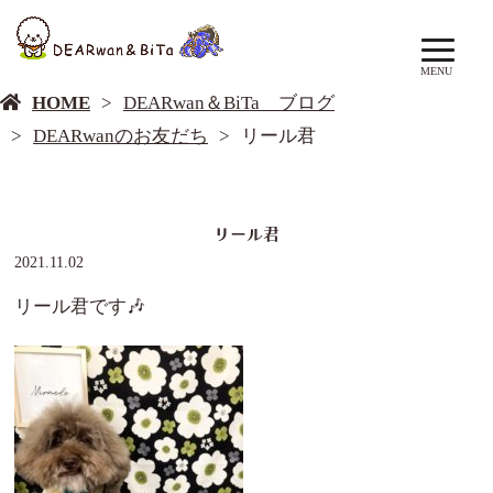
DEARwan＆BiTa ブログ
MENU
HOME
DEARwan＆BiTa ブログ
DEARwanのお友だち
リール君
リール君
2021.11.02
リール君です🎶