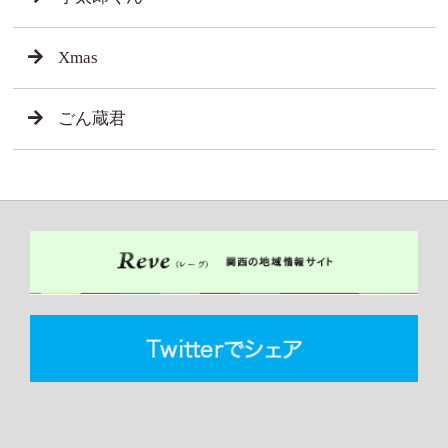
Xmas
ごん蔵君