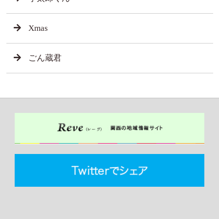
Xmas
ごん蔵君