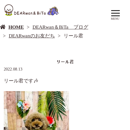
DEARwan＆BiTa ブログ
MENU
HOME
DEARwan＆BiTa ブログ
DEARwanのお友だち
リール君
リール君
2022.08.13
リール君です🎶