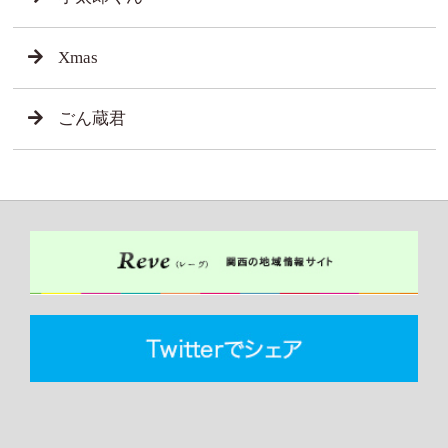
Xmas
ごん蔵君