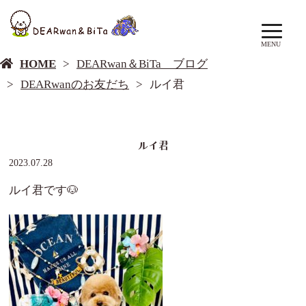
DEARwan＆BiTa ブログ
MENU
HOME
DEARwan＆BiTa ブログ
DEARwanのお友だち
ルイ君
ルイ君
2023.07.28
ルイ君です🐶