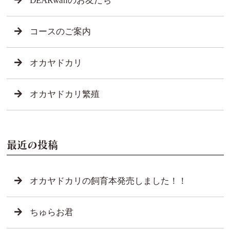
DEARwanのお友だち
コースのご案内
オカヤドカリ
オカヤドカリ繁殖
最近の投稿
オカヤドカリの飼育本発売しました！！
ちゅらお君