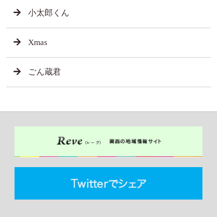
小太郎くん
Xmas
ごん蔵君