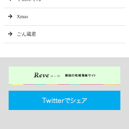
Xmas
ごん蔵君