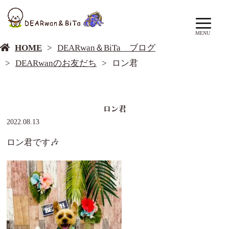
DEARwan＆BiTa ブログ
MENU
HOME
DEARwan＆BiTa ブログ
DEARwanのお友だち
ロン君
ロン君
2022.08.13
ロン君です🎶