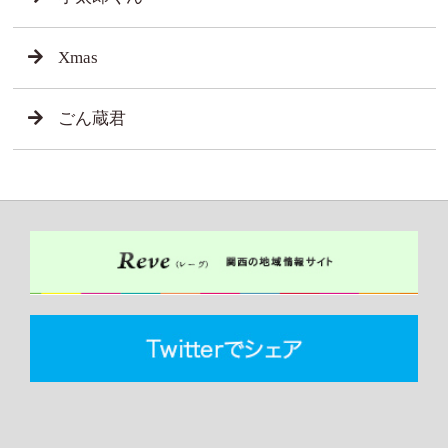
Xmas
ごん蔵君