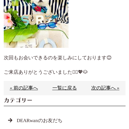
次回もお会いできるのを楽しみにしております😊
ご来店ありがとうございました🙇‍♀️💖🐶
« 前の記事へ
一覧に戻る
次の記事へ »
カテゴリー
DEARwanのお友だち