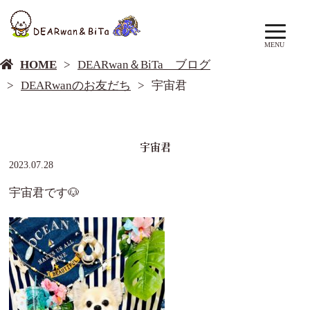
DEARwan＆BiTa ブログ
MENU
HOME
DEARwan＆BiTa ブログ
DEARwanのお友だち
宇宙君
宇宙君
2023.07.28
宇宙君です🐶