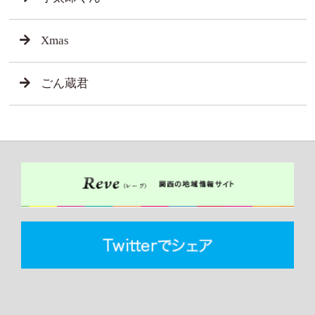
Xmas
ごん蔵君