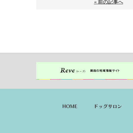
« 前の記事へ
HOME
ドッグサロン