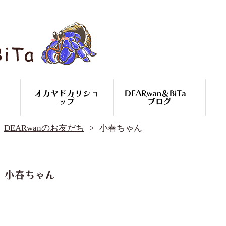
オカヤドカリショ
DEARwan＆BiTa
ップ
ブログ
DEARwan＆BiTa ブログ
DEARwanのお友だち
小春ちゃん
DEARwanのお友だち
オカヤドカリ繁殖
コースのご案内
オカヤドカリ
小春ちゃん