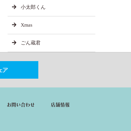
小太郎くん
Xmas
ごん蔵君
お問い合わせ
店舗情報