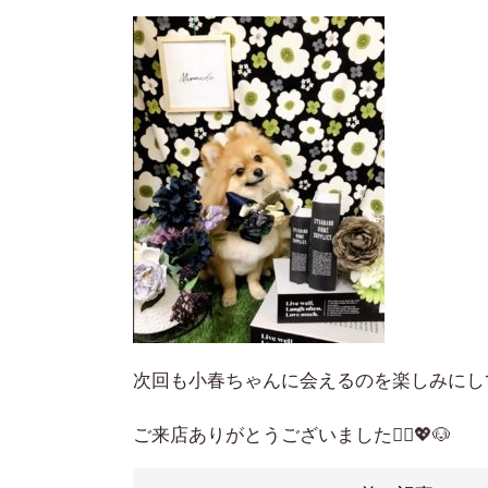
次回も小春ちゃんに会えるのを楽しみにし
ご来店ありがとうございました🙇‍♀️💖🐶