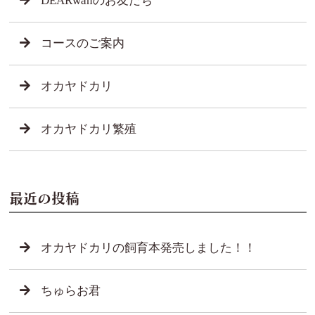
DEARwanのお友だち
コースのご案内
オカヤドカリ
オカヤドカリ繁殖
最近の投稿
オカヤドカリの飼育本発売しました！！
ちゅらお君