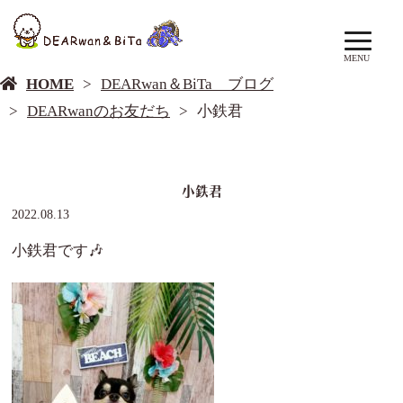
DEARwan＆BiTa ブログ
MENU
HOME
DEARwan＆BiTa ブログ
DEARwanのお友だち
小鉄君
小鉄君
2022.08.13
小鉄君です🎶