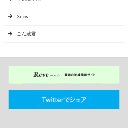
Xmas
ごん蔵君