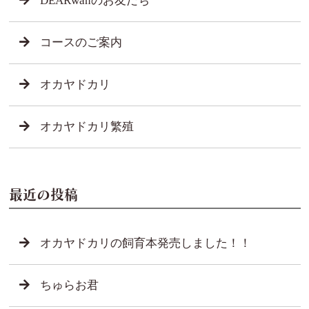
DEARwanのお友だち
コースのご案内
オカヤドカリ
オカヤドカリ繁殖
最近の投稿
オカヤドカリの飼育本発売しました！！
ちゅらお君