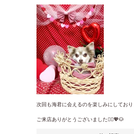
次回も海君に会えるのを楽しみにしており
ご来店ありがとうございました🙇‍♀️💖🐶