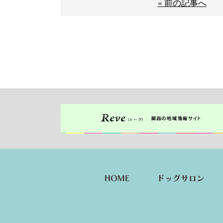
« 前の記事へ
HOME
ドッグサロン