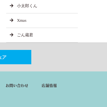
小太郎くん
Xmas
ごん蔵君
お問い合わせ
店舗情報