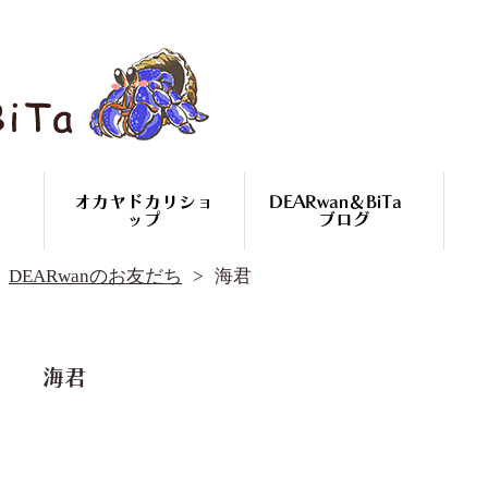
オカヤドカリショ
DEARwan＆BiTa
ップ
ブログ
DEARwan＆BiTa ブログ
DEARwanのお友だち
海君
DEARwanのお友だち
オカヤドカリ繁殖
コースのご案内
オカヤドカリ
海君