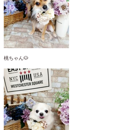
桃ちゃん🐶