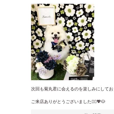
次回も菊丸君に会えるのを楽しみにしてお
ご来店ありがとうございました🙇‍♀️💖🐶