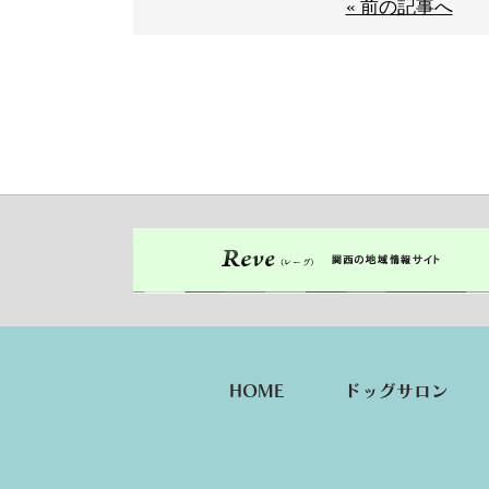
« 前の記事へ
HOME
ドッグサロン