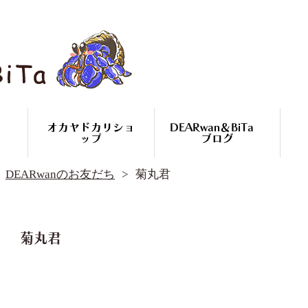
オカヤドカリショ
DEARwan＆BiTa
ップ
ブログ
DEARwan＆BiTa ブログ
DEARwanのお友だち
菊丸君
DEARwanのお友だち
オカヤドカリ繁殖
コースのご案内
オカヤドカリ
菊丸君