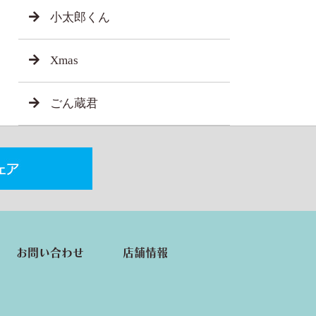
小太郎くん
Xmas
ごん蔵君
お問い合わせ
店舗情報