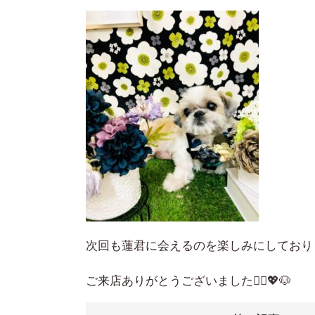
次回も蓮君に会えるのを楽しみにしており
ご来店ありがとうございました🙇‍♀️💖🐶