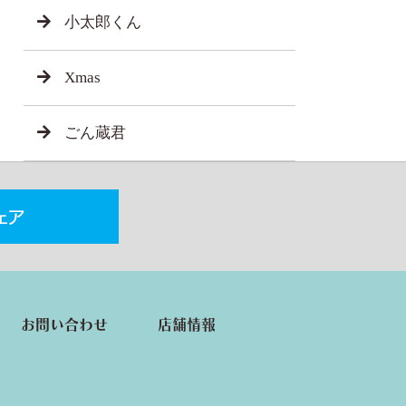
小太郎くん
Xmas
ごん蔵君
お問い合わせ
店舗情報