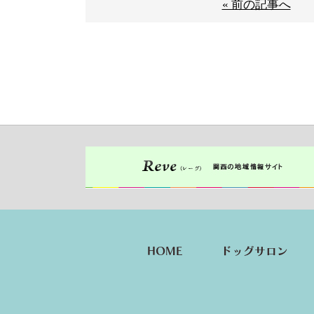
« 前の記事へ
HOME
ドッグサロン