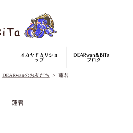
オカヤドカリショ
DEARwan＆BiTa
ップ
ブログ
DEARwan＆BiTa ブログ
DEARwanのお友だち
蓮君
DEARwanのお友だち
オカヤドカリ繁殖
コースのご案内
オカヤドカリ
蓮君