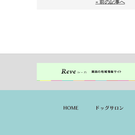
« 前の記事へ
HOME
ドッグサロン