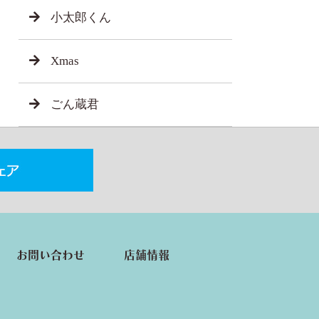
小太郎くん
Xmas
ごん蔵君
お問い合わせ
店舗情報