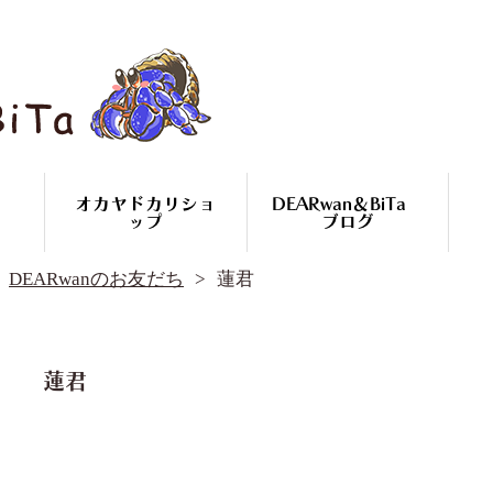
オカヤドカリショ
DEARwan＆BiTa
ップ
ブログ
DEARwan＆BiTa ブログ
DEARwanのお友だち
蓮君
DEARwanのお友だち
オカヤドカリ繁殖
コースのご案内
オカヤドカリ
蓮君