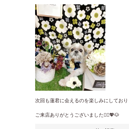
次回も蓮君に会えるのを楽しみにしており
ご来店ありがとうございました🙇‍♀️💖🐶