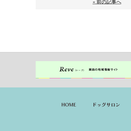
« 前の記事へ
HOME
ドッグサロン