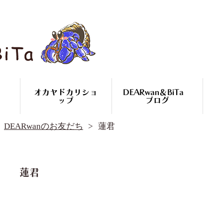
オカヤドカリショ
DEARwan＆BiTa
ップ
ブログ
DEARwan＆BiTa ブログ
DEARwanのお友だち
蓮君
DEARwanのお友だち
オカヤドカリ繁殖
コースのご案内
オカヤドカリ
蓮君