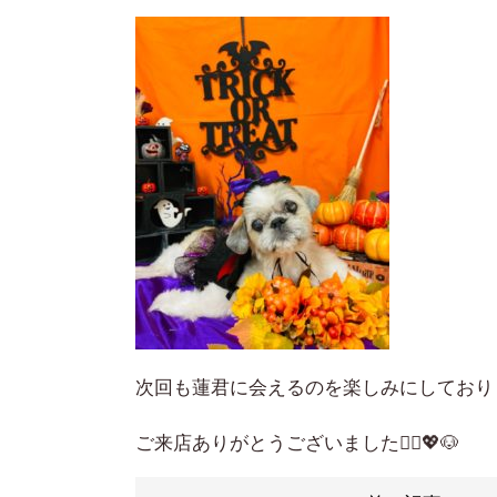
次回も蓮君に会えるのを楽しみにしており
ご来店ありがとうございました🙇‍♀️💖🐶