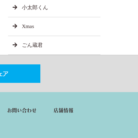
小太郎くん
Xmas
ごん蔵君
お問い合わせ
店舗情報