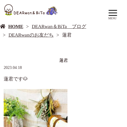
DEARwan＆BiTa ブログ
MENU
HOME
DEARwan＆BiTa ブログ
DEARwanのお友だち
蓮君
蓮君
2023.04.18
蓮君です🐶