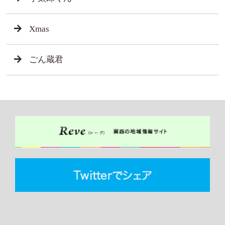
Xmas
ごん蔵君