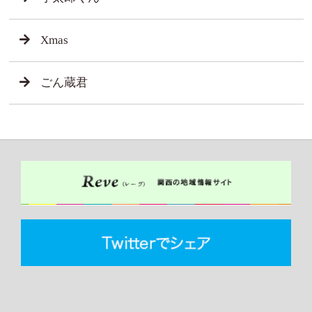
Xmas
ごん蔵君