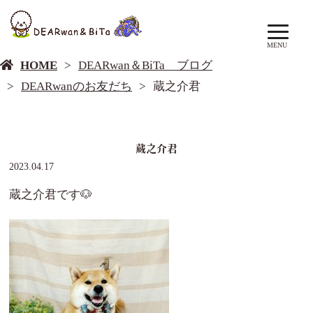
DEARwan＆BiTa ブログ
MENU
HOME
DEARwan＆BiTa ブログ
DEARwanのお友だち
蔵之介君
蔵之介君
2023.04.17
蔵之介君です🐶