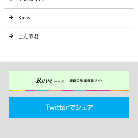
Xmas
ごん蔵君