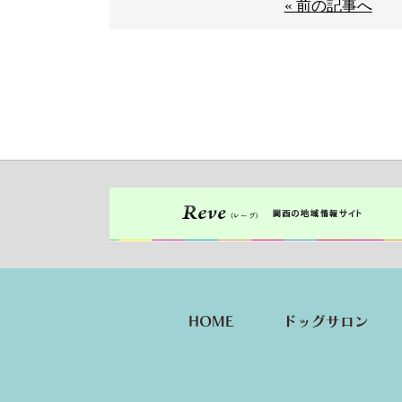
« 前の記事へ
HOME
ドッグサロン