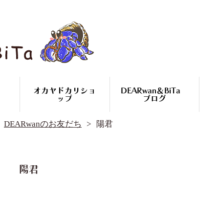
オカヤドカリショ
DEARwan＆BiTa
ップ
ブログ
DEARwan＆BiTa ブログ
DEARwanのお友だち
陽君
DEARwanのお友だち
オカヤドカリ繁殖
コースのご案内
オカヤドカリ
陽君