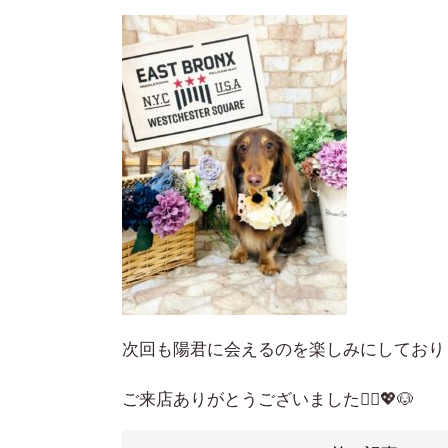
次回も陽君に会えるのを楽しみにしており
ご来店ありがとうございました🙇‍♀️💖🐶