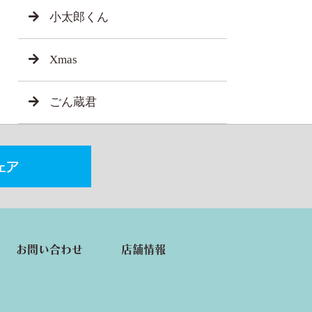
小太郎くん
Xmas
ごん蔵君
お問い合わせ
店舗情報