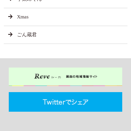
Xmas
ごん蔵君