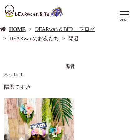
DEARwan＆BiTa ブログ
MENU
HOME
DEARwan＆BiTa ブログ
DEARwanのお友だち
陽君
陽君
2022.08.31
陽君です🎶