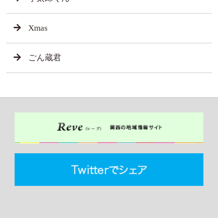
Xmas
ごん蔵君