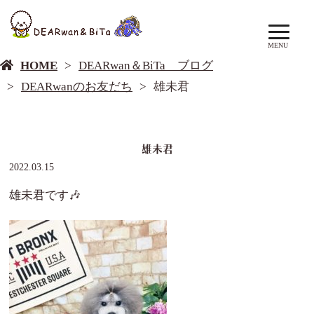
DEARwan＆BiTa ブログ
MENU
HOME
DEARwan＆BiTa ブログ
DEARwanのお友だち
雄未君
雄未君
2022.03.15
雄未君です🎶