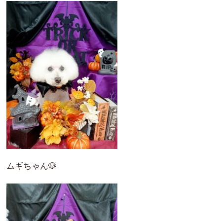
ムギちゃん🐶