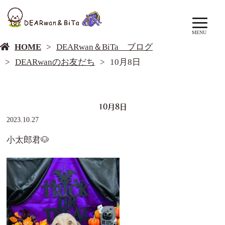
DEARwan＆BiTa ブログ
MENU
HOME
DEARwan＆BiTa ブログ
DEARwanのお友だち
10月8日
10月8日
2023.10.27
小太郎君🐶