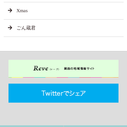
Xmas
ごん蔵君