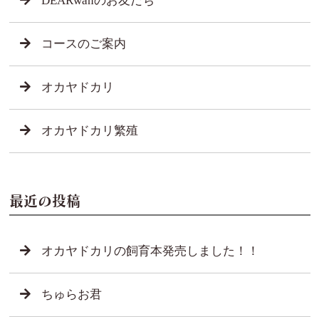
DEARwanのお友だち
コースのご案内
オカヤドカリ
オカヤドカリ繁殖
最近の投稿
オカヤドカリの飼育本発売しました！！
ちゅらお君